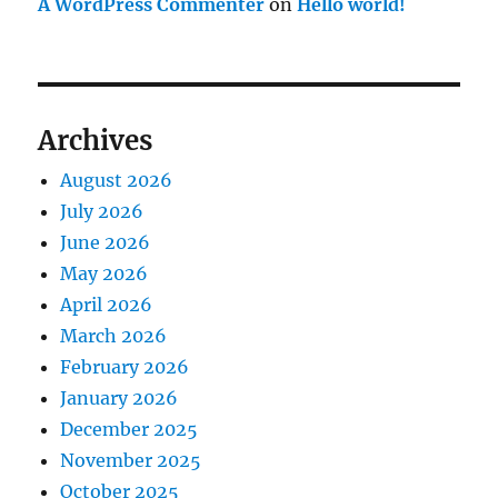
A WordPress Commenter
on
Hello world!
Archives
August 2026
July 2026
June 2026
May 2026
April 2026
March 2026
February 2026
January 2026
December 2025
November 2025
October 2025