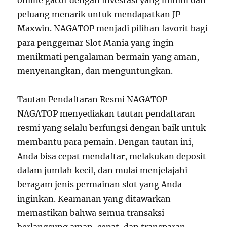
online gacor dengan investasi yang minim dan
peluang menarik untuk mendapatkan JP
Maxwin. NAGATOP menjadi pilihan favorit bagi
para penggemar Slot Mania yang ingin
menikmati pengalaman bermain yang aman,
menyenangkan, dan menguntungkan.
Tautan Pendaftaran Resmi NAGATOP
NAGATOP menyediakan tautan pendaftaran
resmi yang selalu berfungsi dengan baik untuk
membantu para pemain. Dengan tautan ini,
Anda bisa cepat mendaftar, melakukan deposit
dalam jumlah kecil, dan mulai menjelajahi
beragam jenis permainan slot yang Anda
inginkan. Keamanan yang ditawarkan
memastikan bahwa semua transaksi