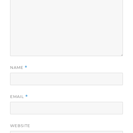
NAME
*
EMAIL
*
WEBSITE