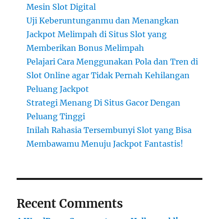
Mesin Slot Digital
Uji Keberuntunganmu dan Menangkan
Jackpot Melimpah di Situs Slot yang
Memberikan Bonus Melimpah
Pelajari Cara Menggunakan Pola dan Tren di
Slot Online agar Tidak Pernah Kehilangan
Peluang Jackpot
Strategi Menang Di Situs Gacor Dengan
Peluang Tinggi
Inilah Rahasia Tersembunyi Slot yang Bisa
Membawamu Menuju Jackpot Fantastis!
Recent Comments