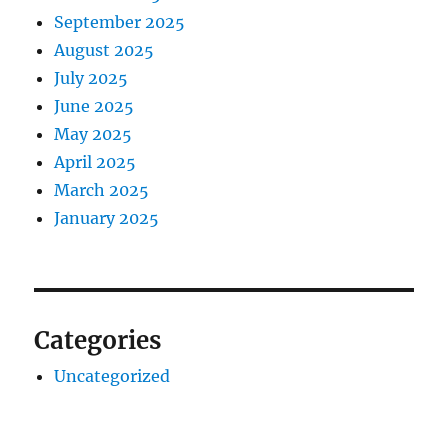
September 2025
August 2025
July 2025
June 2025
May 2025
April 2025
March 2025
January 2025
Categories
Uncategorized