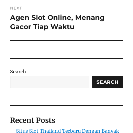
NEXT
Agen Slot Online, Menang
Next
post:
Gacor Tiap Waktu
Search
SEARCH
Recent Posts
Situs Slot Thailand Terbaru Dengan Banyak