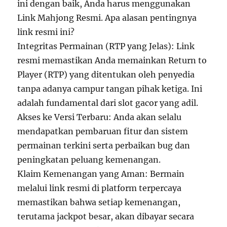
ini dengan baik, Anda harus menggunakan
Link Mahjong Resmi. Apa alasan pentingnya
link resmi ini?
Integritas Permainan (RTP yang Jelas): Link
resmi memastikan Anda memainkan Return to
Player (RTP) yang ditentukan oleh penyedia
tanpa adanya campur tangan pihak ketiga. Ini
adalah fundamental dari slot gacor yang adil.
Akses ke Versi Terbaru: Anda akan selalu
mendapatkan pembaruan fitur dan sistem
permainan terkini serta perbaikan bug dan
peningkatan peluang kemenangan.
Klaim Kemenangan yang Aman: Bermain
melalui link resmi di platform terpercaya
memastikan bahwa setiap kemenangan,
terutama jackpot besar, akan dibayar secara