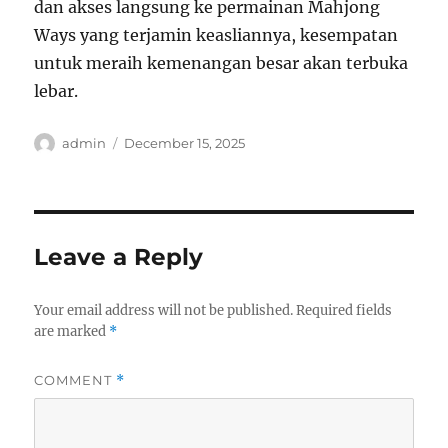
dan akses langsung ke permainan Mahjong
Ways yang terjamin keasliannya, kesempatan
untuk meraih kemenangan besar akan terbuka
lebar.
Author
Posted
admin
December 15, 2025
on
Leave a Reply
Your email address will not be published.
Required fields
are marked
*
COMMENT
*