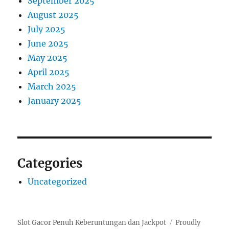
September 2025
August 2025
July 2025
June 2025
May 2025
April 2025
March 2025
January 2025
Categories
Uncategorized
Slot Gacor Penuh Keberuntungan dan Jackpot
Proudly