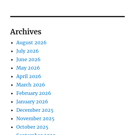
Archives
August 2026
July 2026
June 2026
May 2026
April 2026
March 2026
February 2026
January 2026
December 2025
November 2025
October 2025