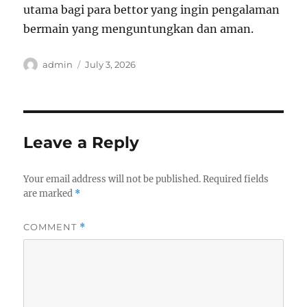
utama bagi para bettor yang ingin pengalaman
bermain yang menguntungkan dan aman.
Author
Posted
admin
July 3, 2026
on
Leave a Reply
Your email address will not be published.
Required fields
are marked
*
COMMENT
*