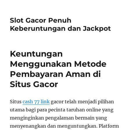
Slot Gacor Penuh
Keberuntungan dan Jackpot
Keuntungan
Menggunakan Metode
Pembayaran Aman di
Situs Gacor
Situs
cash 77 link
gacor telah menjadi pilihan
utama bagi para pecinta taruhan online yang
menginginkan pengalaman bermain yang
menyenangkan dan menguntungkan. Platform