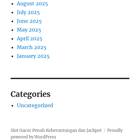
August 2025
July 2025
June 2025
May 2025
April 2025
March 2025
January 2025
Categories
Uncategorized
Slot Gacor Penuh Keberuntungan dan Jackpot
Proudly
powered by WordPress