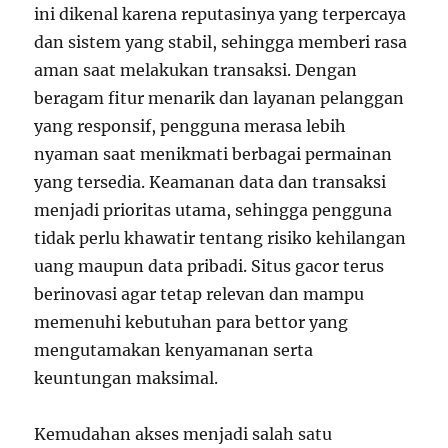
ini dikenal karena reputasinya yang terpercaya
dan sistem yang stabil, sehingga memberi rasa
aman saat melakukan transaksi. Dengan
beragam fitur menarik dan layanan pelanggan
yang responsif, pengguna merasa lebih
nyaman saat menikmati berbagai permainan
yang tersedia. Keamanan data dan transaksi
menjadi prioritas utama, sehingga pengguna
tidak perlu khawatir tentang risiko kehilangan
uang maupun data pribadi. Situs gacor terus
berinovasi agar tetap relevan dan mampu
memenuhi kebutuhan para bettor yang
mengutamakan kenyamanan serta
keuntungan maksimal.
Kemudahan akses menjadi salah satu