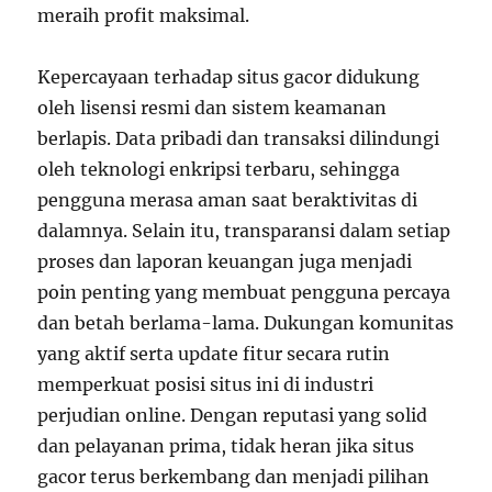
meraih profit maksimal.
Kepercayaan terhadap situs gacor didukung
oleh lisensi resmi dan sistem keamanan
berlapis. Data pribadi dan transaksi dilindungi
oleh teknologi enkripsi terbaru, sehingga
pengguna merasa aman saat beraktivitas di
dalamnya. Selain itu, transparansi dalam setiap
proses dan laporan keuangan juga menjadi
poin penting yang membuat pengguna percaya
dan betah berlama-lama. Dukungan komunitas
yang aktif serta update fitur secara rutin
memperkuat posisi situs ini di industri
perjudian online. Dengan reputasi yang solid
dan pelayanan prima, tidak heran jika situs
gacor terus berkembang dan menjadi pilihan