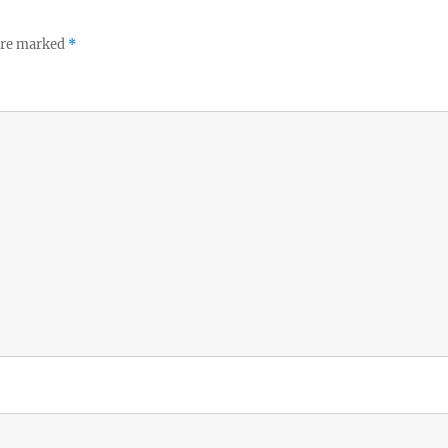
 are marked
*