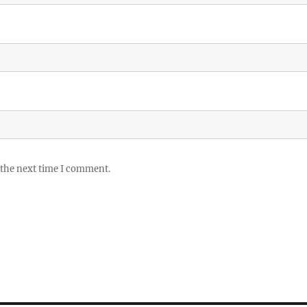
 the next time I comment.