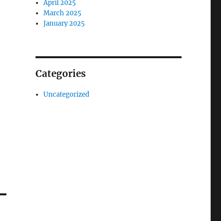
April 2025
March 2025
January 2025
Categories
Uncategorized