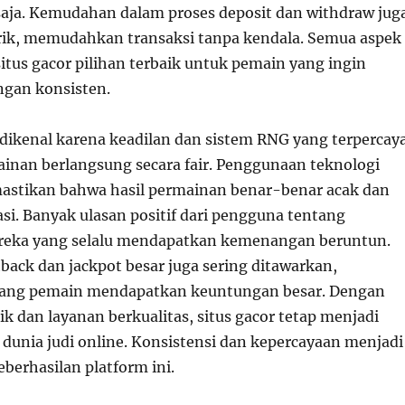
aja. Kemudahan dalam proses deposit dan withdraw jug
rik, memudahkan transaksi tanpa kendala. Semua aspek
itus gacor pilihan terbaik untuk pemain yang ingin
gan konsisten.
 dikenal karena keadilan dan sistem RNG yang terpercaya
nan berlangsung secara fair. Penggunaan teknologi
astikan bahwa hasil permainan benar-benar acak dan
si. Banyak ulasan positif dari pengguna tentang
eka yang selalu mendapatkan kemenangan beruntun.
back dan jackpot besar juga sering ditawarkan,
ng pemain mendapatkan keuntungan besar. Dengan
ik dan layanan berkualitas, situs gacor tetap menjadi
 dunia judi online. Konsistensi dan kepercayaan menjadi
berhasilan platform ini.