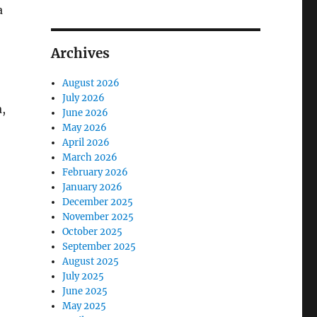
a
Archives
August 2026
July 2026
,
June 2026
May 2026
April 2026
March 2026
February 2026
January 2026
December 2025
November 2025
October 2025
September 2025
August 2025
July 2025
June 2025
May 2025