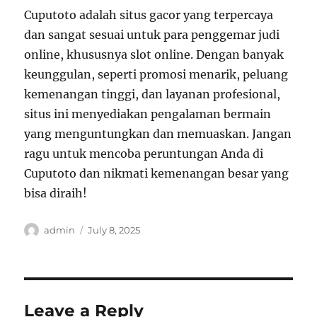
Cuputoto adalah situs gacor yang terpercaya
dan sangat sesuai untuk para penggemar judi
online, khususnya slot online. Dengan banyak
keunggulan, seperti promosi menarik, peluang
kemenangan tinggi, dan layanan profesional,
situs ini menyediakan pengalaman bermain
yang menguntungkan dan memuaskan. Jangan
ragu untuk mencoba peruntungan Anda di
Cuputoto dan nikmati kemenangan besar yang
bisa diraih!
Author
Posted
admin
July 8, 2025
on
Leave a Reply