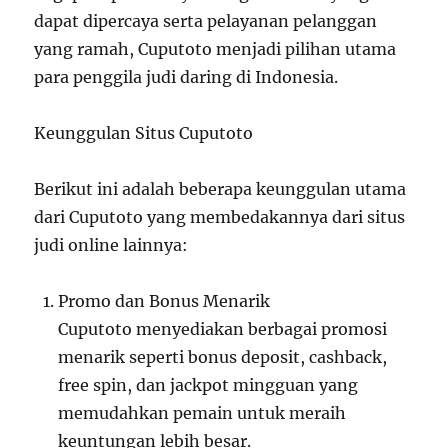
dapat dipercaya serta pelayanan pelanggan
yang ramah, Cuputoto menjadi pilihan utama
para penggila judi daring di Indonesia.
Keunggulan Situs Cuputoto
Berikut ini adalah beberapa keunggulan utama
dari Cuputoto yang membedakannya dari situs
judi online lainnya:
Promo dan Bonus Menarik
Cuputoto menyediakan berbagai promosi
menarik seperti bonus deposit, cashback,
free spin, dan jackpot mingguan yang
memudahkan pemain untuk meraih
keuntungan lebih besar.