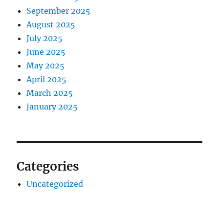
September 2025
August 2025
July 2025
June 2025
May 2025
April 2025
March 2025
January 2025
Categories
Uncategorized