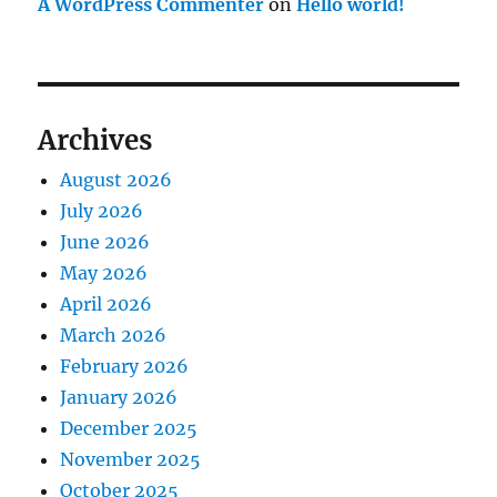
A WordPress Commenter
on
Hello world!
Archives
August 2026
July 2026
June 2026
May 2026
April 2026
March 2026
February 2026
January 2026
December 2025
November 2025
October 2025