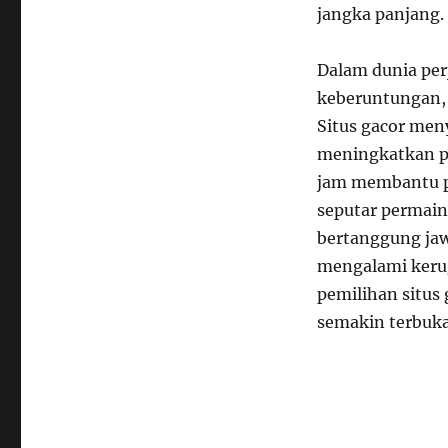
jangka panjang.
Dalam dunia per
keberuntungan, t
Situs gacor men
meningkatkan pe
jam membantu p
seputar permain
bertanggung jaw
mengalami kerug
pemilihan situs
semakin terbuka