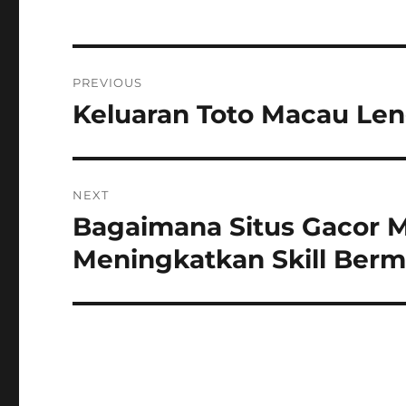
Post
PREVIOUS
navigation
Keluaran Toto Macau Len
Previous
post:
NEXT
Bagaimana Situs Gacor
Next
post:
Meningkatkan Skill Berm