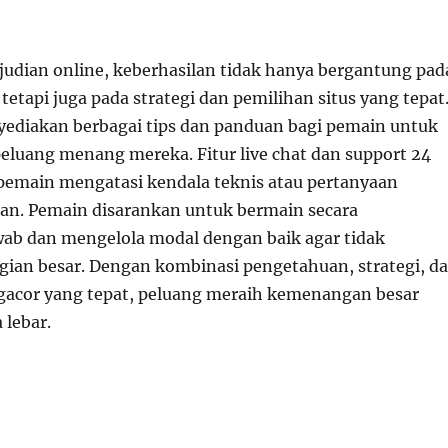
judian online, keberhasilan tidak hanya bergantung pad
etapi juga pada strategi dan pemilihan situs yang tepat
yediakan berbagai tips dan panduan bagi pemain untuk
luang menang mereka. Fitur live chat dan support 24
emain mengatasi kendala teknis atau pertanyaan
an. Pemain disarankan untuk bermain secara
ab dan mengelola modal dengan baik agar tidak
ian besar. Dengan kombinasi pengetahuan, strategi, d
 gacor yang tepat, peluang meraih kemenangan besar
 lebar.