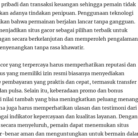
 pribadi dan transaksi keuangan sehingga pemain tidak
akan adanya tindakan penipuan. Penggunaan teknologi
kan bahwa permainan berjalan lancar tanpa gangguan.
menjadikan situs gacor sebagai pilihan terbaik untuk
gan secara berkelanjutan dan memperoleh pengalaman
enyenangkan tanpa rasa khawatir.
acor yang terpercaya harus memperhatikan reputasi dan
itus yang memiliki izin resmi biasanya menyediakan
 pembayaran yang praktis dan cepat, termasuk transfer
dan pulsa. Selain itu, keberadaan promo dan bonus
i nilai tambah yang bisa meningkatkan peluang menan
a juga harus memperhatikan ulasan dan testimoni dari
agai indikator kepercayaan dan kualitas layanan. Dengan
 secara menyeluruh, pemain dapat menemukan situs
ar-benar aman dan menguntungkan untuk bermain dal