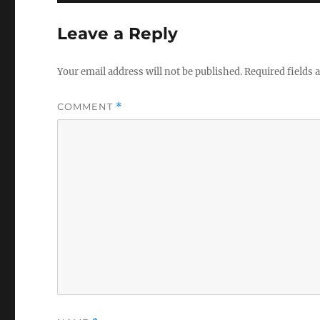
Leave a Reply
Your email address will not be published.
Required fields
COMMENT
*