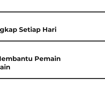
gkap Setiap Hari
 Membantu Pemain
ain