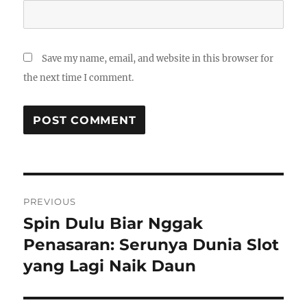
Save my name, email, and website in this browser for
the next time I comment.
Post
PREVIOUS
navigation
Spin Dulu Biar Nggak
Previous
post:
Penasaran: Serunya Dunia Slot
yang Lagi Naik Daun