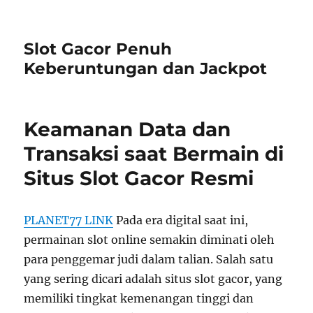
Slot Gacor Penuh
Keberuntungan dan Jackpot
Keamanan Data dan
Transaksi saat Bermain di
Situs Slot Gacor Resmi
PLANET77 LINK
Pada era digital saat ini,
permainan slot online semakin diminati oleh
para penggemar judi dalam talian. Salah satu
yang sering dicari adalah situs slot gacor, yang
memiliki tingkat kemenangan tinggi dan