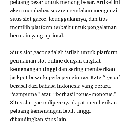
peluang besar untuk menang besar. Artikel ini
akan membahas secara mendalam mengenai
situs slot gacor, keunggulannya, dan tips
memilih platform terbaik untuk pengalaman
bermain yang optimal.
Situs slot gacor adalah istilah untuk platform
permainan slot online dengan tingkat
kemenangan tinggi dan sering memberikan
jackpot besar kepada pemainnya. Kata “gacor”
berasal dari bahasa Indonesia yang berarti
“sempurna” atau “berhasil terus-menerus.”
Situs slot gacor dipercaya dapat memberikan
peluang kemenangan lebih tinggi
dibandingkan situs lain.