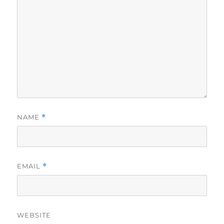
NAME
*
EMAIL
*
WEBSITE