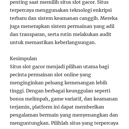
penting saat memilih situs slot gacor. Situs
terpercaya menggunakan teknologi enkripsi
terbaru dan sistem keamanan canggih. Mereka
juga menerapkan sistem permainan yang adil
dan transparan, serta rutin melakukan audit
untuk memastikan keberlangsungan.
Kesimpulan
Situs slot gacor menjadi pilihan utama bagi
pecinta permainan slot online yang
menginginkan peluang kemenangan lebih
tinggi. Dengan berbagai keunggulan seperti
bonus melimpah, game variatif, dan keamanan
terjamin, platform ini dapat memberikan
pengalaman bermain yang menyenangkan dan
menguntungkan. Pilihlah situs yang terpercaya