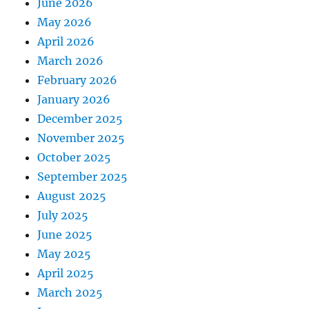
June 2026
May 2026
April 2026
March 2026
February 2026
January 2026
December 2025
November 2025
October 2025
September 2025
August 2025
July 2025
June 2025
May 2025
April 2025
March 2025