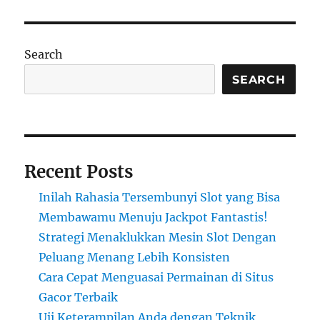
Search
SEARCH
Recent Posts
Inilah Rahasia Tersembunyi Slot yang Bisa
Membawamu Menuju Jackpot Fantastis!
Strategi Menaklukkan Mesin Slot Dengan
Peluang Menang Lebih Konsisten
Cara Cepat Menguasai Permainan di Situs
Gacor Terbaik
Uji Keterampilan Anda dengan Teknik