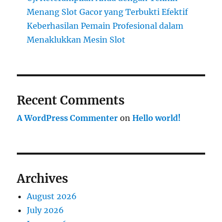
Menang Slot Gacor yang Terbukti Efektif
Keberhasilan Pemain Profesional dalam
Menaklukkan Mesin Slot
Recent Comments
A WordPress Commenter
on
Hello world!
Archives
August 2026
July 2026