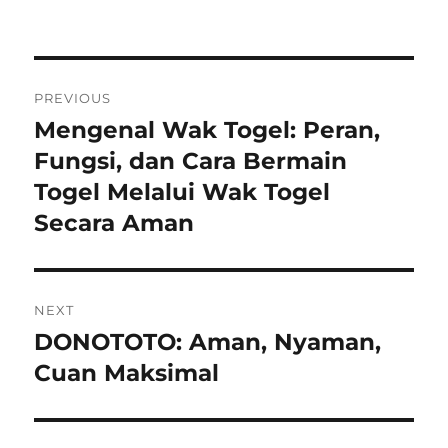
Post
PREVIOUS
navigation
Mengenal Wak Togel: Peran,
Previous
post:
Fungsi, dan Cara Bermain
Togel Melalui Wak Togel
Secara Aman
NEXT
DONOTOTO: Aman, Nyaman,
Next
post:
Cuan Maksimal