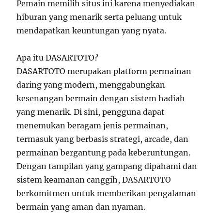
Pemain memilih situs ini karena menyediakan
hiburan yang menarik serta peluang untuk
mendapatkan keuntungan yang nyata.
Apa itu DASARTOTO?
DASARTOTO merupakan platform permainan
daring yang modern, menggabungkan
kesenangan bermain dengan sistem hadiah
yang menarik. Di sini, pengguna dapat
menemukan beragam jenis permainan,
termasuk yang berbasis strategi, arcade, dan
permainan bergantung pada keberuntungan.
Dengan tampilan yang gampang dipahami dan
sistem keamanan canggih, DASARTOTO
berkomitmen untuk memberikan pengalaman
bermain yang aman dan nyaman.