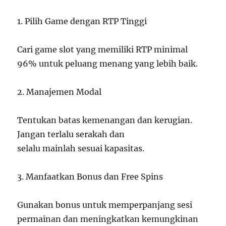
1. Pilih Game dengan RTP Tinggi
Cari game slot yang memiliki RTP minimal
96% untuk peluang menang yang lebih baik.
2. Manajemen Modal
Tentukan batas kemenangan dan kerugian.
Jangan terlalu serakah dan
selalu mainlah sesuai kapasitas.
3. Manfaatkan Bonus dan Free Spins
Gunakan bonus untuk memperpanjang sesi
permainan dan meningkatkan kemungkinan