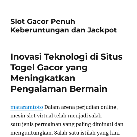
Slot Gacor Penuh
Keberuntungan dan Jackpot
Inovasi Teknologi di Situs
Togel Gacor yang
Meningkatkan
Pengalaman Bermain
mataramtoto
Dalam arena perjudian online,
mesin slot virtual telah menjadi salah
satu jenis permainan yang paling diminati dan
menguntungkan. Salah satu istilah yang kini