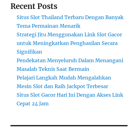
Recent Posts
Situs Slot Thailand Terbaru Dengan Banyak
Tema Permainan Menarik
Strategi Jitu Menggunakan Link Slot Gacor
untuk Meningkatkan Penghasilan Secara
Signifikan
Pendekatan Menyeluruh Dalam Menangani
Masalah Teknis Saat Bermain
Pelajari Langkah Mudah Mengalahkan
Mesin Slot dan Raih Jackpot Terbesar
Situs Slot Gacor Hari Ini Dengan Akses Link
Cepat 24 Jam