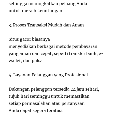
sehingga meningkatkan peluang Anda
untuk meraih keuntungan.
3. Proses Transaksi Mudah dan Aman
Situs gacor biasanya
menyediakan berbagai metode pembayaran
yang aman dan cepat, seperti transfer bank, e-
wallet, dan pulsa.
4. Layanan Pelanggan yang Profesional
Dukungan pelanggan tersedia 24 jam sehari,
tujuh hari seminggu untuk memastikan
setiap permasalahan atau pertanyaan
Anda dapat segera teratasi.