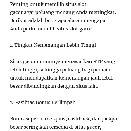
Penting untuk memilih situs slot
gacor agar peluang menang Anda meningkat.
Berikut adalah beberapa alasan mengapa
Anda perlu memilih situs slot gacor:
1. Tingkat Kemenangan Lebih Tinggi
Situs gacor umumnya menawarkan RTP yang
lebih tinggi, sehingga peluang bagi pemain
untuk mendapatkan kemenangan jauh lebih
besar dibandingkan dengan situs lain.
2. Fasilitas Bonus Berlimpah
Bonus seperti free spins, cashback, dan jackpot
besar sering kali tersedia di situs gacor,