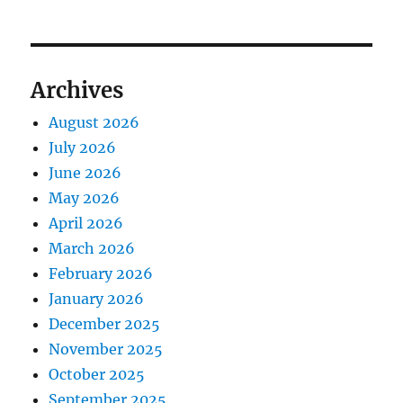
Archives
August 2026
July 2026
June 2026
May 2026
April 2026
March 2026
February 2026
January 2026
December 2025
November 2025
October 2025
September 2025