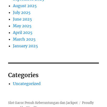
August 2025
July 2025
June 2025
May 2025
April 2025
March 2025
January 2025
Categories
Uncategorized
Slot Gacor Penuh Keberuntungan dan Jackpot
Proudly