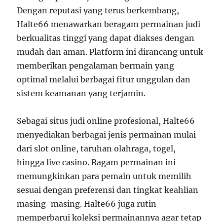
Dengan reputasi yang terus berkembang,
Halte66 menawarkan beragam permainan judi
berkualitas tinggi yang dapat diakses dengan
mudah dan aman. Platform ini dirancang untuk
memberikan pengalaman bermain yang
optimal melalui berbagai fitur unggulan dan
sistem keamanan yang terjamin.
Sebagai situs judi online profesional, Halte66
menyediakan berbagai jenis permainan mulai
dari slot online, taruhan olahraga, togel,
hingga live casino. Ragam permainan ini
memungkinkan para pemain untuk memilih
sesuai dengan preferensi dan tingkat keahlian
masing-masing. Halte66 juga rutin
memperbarui koleksi permainannya agar tetap