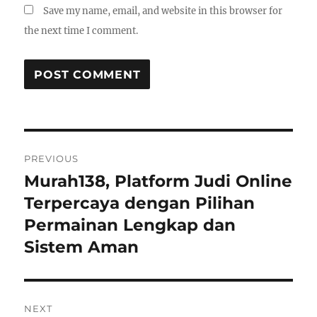
Save my name, email, and website in this browser for
the next time I comment.
Post
PREVIOUS
navigation
Murah138, Platform Judi Online
Previous
post:
Terpercaya dengan Pilihan
Permainan Lengkap dan
Sistem Aman
NEXT