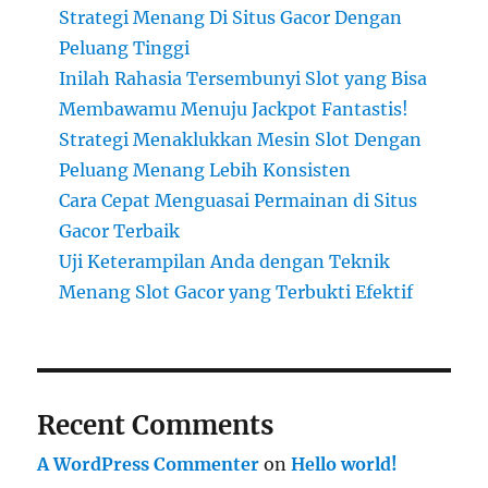
Strategi Menang Di Situs Gacor Dengan
Peluang Tinggi
Inilah Rahasia Tersembunyi Slot yang Bisa
Membawamu Menuju Jackpot Fantastis!
Strategi Menaklukkan Mesin Slot Dengan
Peluang Menang Lebih Konsisten
Cara Cepat Menguasai Permainan di Situs
Gacor Terbaik
Uji Keterampilan Anda dengan Teknik
Menang Slot Gacor yang Terbukti Efektif
Recent Comments
A WordPress Commenter
on
Hello world!