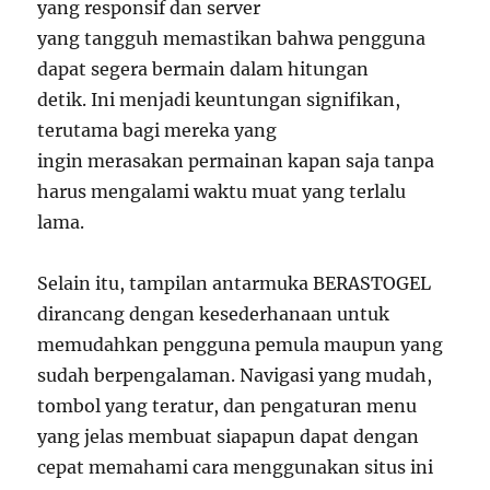
yang responsif dan server
yang tangguh memastikan bahwa pengguna
dapat segera bermain dalam hitungan
detik. Ini menjadi keuntungan signifikan,
terutama bagi mereka yang
ingin merasakan permainan kapan saja tanpa
harus mengalami waktu muat yang terlalu
lama.
Selain itu, tampilan antarmuka BERASTOGEL
dirancang dengan kesederhanaan untuk
memudahkan pengguna pemula maupun yang
sudah berpengalaman. Navigasi yang mudah,
tombol yang teratur, dan pengaturan menu
yang jelas membuat siapapun dapat dengan
cepat memahami cara menggunakan situs ini