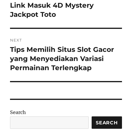
navigation
Link Masuk 4D Mystery
Previous
post:
Jackpot Toto
NEXT
Tips Memilih Situs Slot Gacor
Next
post:
yang Menyediakan Variasi
Permainan Terlengkap
Search
SEARCH