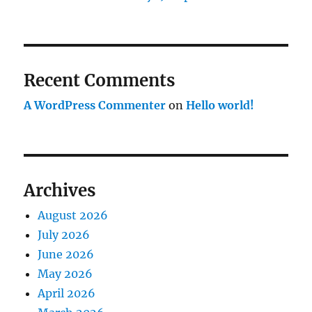
Recent Comments
A WordPress Commenter
on
Hello world!
Archives
August 2026
July 2026
June 2026
May 2026
April 2026