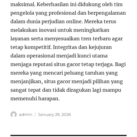
maksimal. Keberhasilan ini didukung oleh tim
pengelola yang profesional dan berpengalaman
dalam dunia perjudian online. Mereka terus
melakukan inovasi untuk meningkatkan
layanan serta menyesuaikan tren terbaru agar
tetap kompetitif. Integritas dan kejujuran
dalam operasional menjadi kunci utama
menjaga reputasi situs gacor tetap terjaga. Bagi
mereka yang mencari peluang taruhan yang
menjanjikan, situs gacor menjadi pilihan yang
sangat tepat dan tidak diragukan lagi mampu
memenuhi harapan.
Author
Posted
admin
January 29, 2026
on