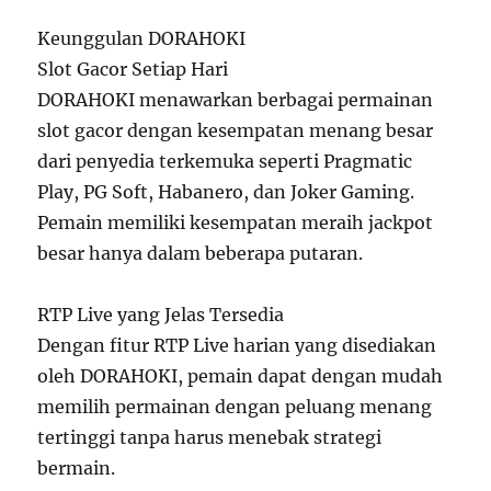
Keunggulan DORAHOKI
Slot Gacor Setiap Hari
DORAHOKI menawarkan berbagai permainan
slot gacor dengan kesempatan menang besar
dari penyedia terkemuka seperti Pragmatic
Play, PG Soft, Habanero, dan Joker Gaming.
Pemain memiliki kesempatan meraih jackpot
besar hanya dalam beberapa putaran.
RTP Live yang Jelas Tersedia
Dengan fitur RTP Live harian yang disediakan
oleh DORAHOKI, pemain dapat dengan mudah
memilih permainan dengan peluang menang
tertinggi tanpa harus menebak strategi
bermain.