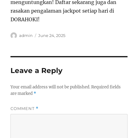
menguntungkan! Daftar sekarang juga dan
rasakan pengalaman jackpot setiap hari di
DORAHOKI!
Author
Posted
admin
June 24, 2025
on
Leave a Reply
Your email address will not be published.
Required fields
are marked
*
COMMENT
*