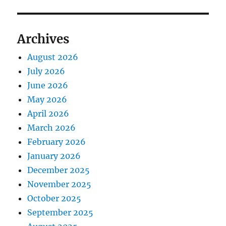
Archives
August 2026
July 2026
June 2026
May 2026
April 2026
March 2026
February 2026
January 2026
December 2025
November 2025
October 2025
September 2025