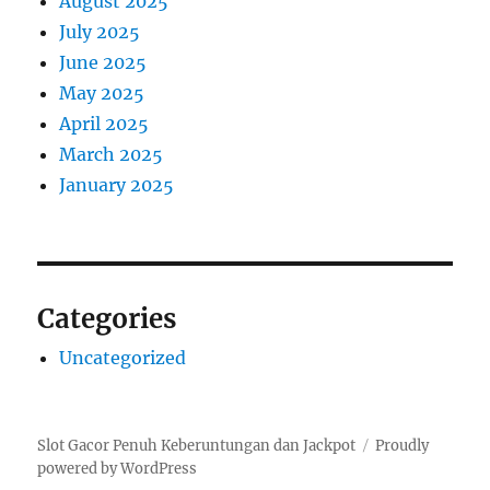
August 2025
July 2025
June 2025
May 2025
April 2025
March 2025
January 2025
Categories
Uncategorized
Slot Gacor Penuh Keberuntungan dan Jackpot
Proudly
powered by WordPress