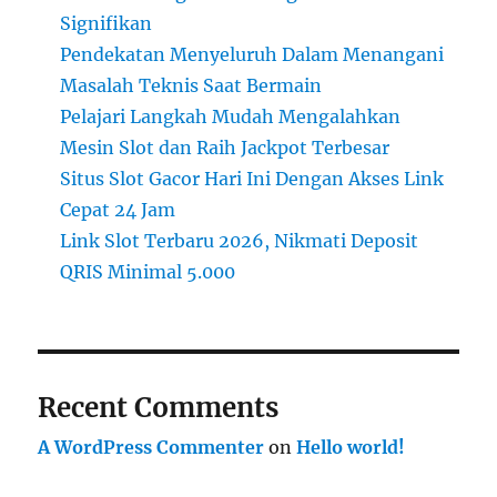
Signifikan
Pendekatan Menyeluruh Dalam Menangani
Masalah Teknis Saat Bermain
Pelajari Langkah Mudah Mengalahkan
Mesin Slot dan Raih Jackpot Terbesar
Situs Slot Gacor Hari Ini Dengan Akses Link
Cepat 24 Jam
Link Slot Terbaru 2026, Nikmati Deposit
QRIS Minimal 5.000
Recent Comments
A WordPress Commenter
on
Hello world!