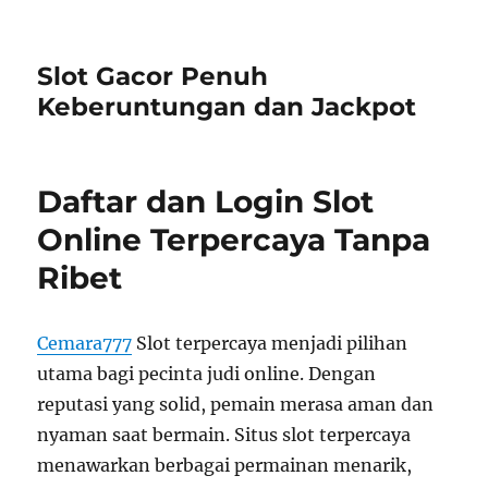
Slot Gacor Penuh
Keberuntungan dan Jackpot
Daftar dan Login Slot
Online Terpercaya Tanpa
Ribet
Cemara777
Slot terpercaya menjadi pilihan
utama bagi pecinta judi online. Dengan
reputasi yang solid, pemain merasa aman dan
nyaman saat bermain. Situs slot terpercaya
menawarkan berbagai permainan menarik,