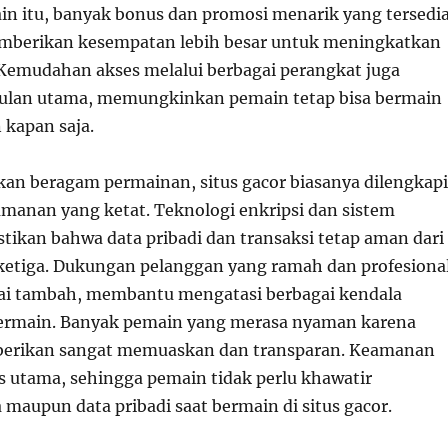
lain itu, banyak bonus dan promosi menarik yang tersedi
emberikan kesempatan lebih besar untuk meningkatkan
Kemudahan akses melalui berbagai perangkat juga
ulan utama, memungkinkan pemain tetap bisa bermain
 kapan saja.
an beragam permainan, situs gacor biasanya dilengkapi
amanan yang ketat. Teknologi enkripsi dan sistem
stikan bahwa data pribadi dan transaksi tetap aman dari
etiga. Dukungan pelanggan yang ramah dan profesiona
lai tambah, membantu mengatasi berbagai kendala
bermain. Banyak pemain yang merasa nyaman karena
iberikan sangat memuaskan dan transparan. Keamanan
as utama, sehingga pemain tidak perlu khawatir
maupun data pribadi saat bermain di situs gacor.