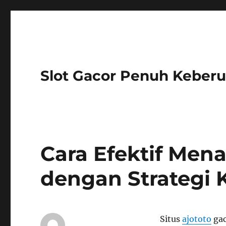
Slot Gacor Penuh Keber
Cara Efektif Mena
dengan Strategi 
Situs
ajototo
gac