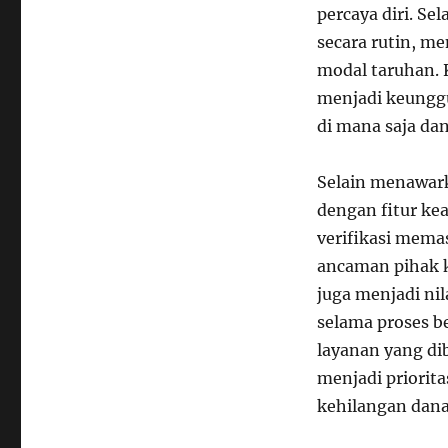
percaya diri. Se
secara rutin, m
modal taruhan. 
menjadi keungg
di mana saja dan
Selain menawark
dengan fitur ke
verifikasi mema
ancaman pihak k
juga menjadi ni
selama proses 
layanan yang d
menjadi priorit
kehilangan dana 