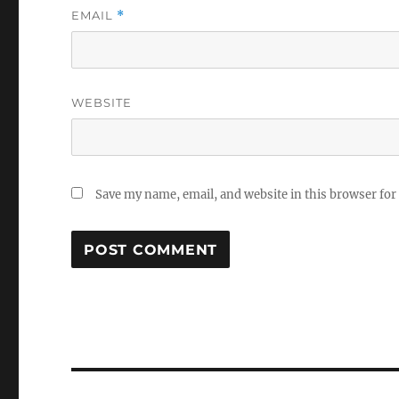
EMAIL
*
WEBSITE
Save my name, email, and website in this browser for
Post