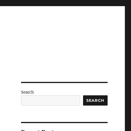
Search
SEARCH