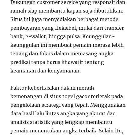
Dukungan customer service yang responsif dan
ramah siap membantu kapan saja dibutuhkan.
Situs ini juga menyediakan berbagai metode
pembayaran yang fleksibel, mulai dari transfer
bank, e-wallet, hingga pulsa. Keunggulan-
keunggulan ini membuat pemain merasa lebih
tenang dan fokus dalam memasang angka
prediksi tanpa harus khawatir tentang
keamanan dan kenyamanan.
Faktor keberhasilan dalam meraih
kemenangan di situs togel gacor terletak pada
pengelolaan strategi yang tepat. Menggunakan
data hasil lalu lintas angka yang akurat dan
analisis statistik yang lengkap membantu
pemain menentukan angka terbaik. Selain itu,