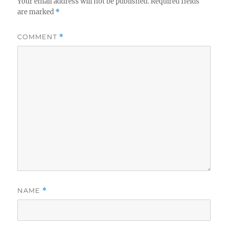
Your email address will not be published.
Required fields
are marked
*
COMMENT
*
NAME
*