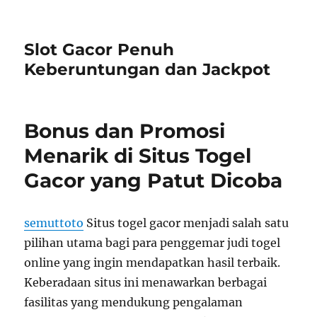
Slot Gacor Penuh
Keberuntungan dan Jackpot
Bonus dan Promosi
Menarik di Situs Togel
Gacor yang Patut Dicoba
semuttoto
Situs togel gacor menjadi salah satu
pilihan utama bagi para penggemar judi togel
online yang ingin mendapatkan hasil terbaik.
Keberadaan situs ini menawarkan berbagai
fasilitas yang mendukung pengalaman