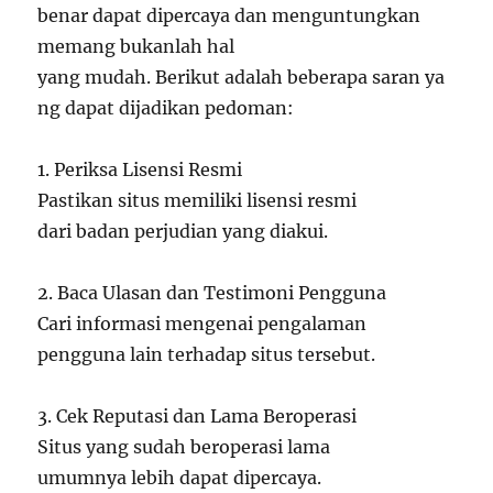
benar dapat dipercaya dan menguntungkan
memang bukanlah hal
yang mudah. Berikut adalah beberapa saran ya
ng dapat dijadikan pedoman:
1. Periksa Lisensi Resmi
Pastikan situs memiliki lisensi resmi
dari badan perjudian yang diakui.
2. Baca Ulasan dan Testimoni Pengguna
Cari informasi mengenai pengalaman
pengguna lain terhadap situs tersebut.
3. Cek Reputasi dan Lama Beroperasi
Situs yang sudah beroperasi lama
umumnya lebih dapat dipercaya.