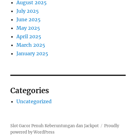
August 2025
July 2025
June 2025
May 2025
April 2025
March 2025
January 2025
Categories
Uncategorized
Slot Gacor Penuh Keberuntungan dan Jackpot
Proudly
powered by WordPress