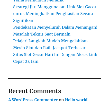
Tema Permainan Menarik
Strategi Jitu Menggunakan Link Slot Gacor
untuk Meningkatkan Penghasilan Secara
Signifikan
Pendekatan Menyeluruh Dalam Menangani
Masalah Teknis Saat Bermain
Pelajari Langkah Mudah Mengalahkan
Mesin Slot dan Raih Jackpot Terbesar
Situs Slot Gacor Hari Ini Dengan Akses Link
Cepat 24 Jam
Recent Comments
A WordPress Commenter
on
Hello world!