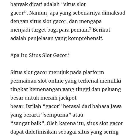
banyak dicari adalah “situs slot
gacor”. Namun, apa yang sebenarnya dimaksud
dengan situs slot gacor, dan mengapa
menjadi target bagi para pemain? Berikut
adalah penjelasan yang komprehensif.
Apa Itu Situs Slot Gacor?
Situs slot gacor merujuk pada platform
permainan slot online yang terkenal memiliki
tingkat kemenangan yang tinggi dan peluang
besar untuk meraih jackpot
besar. Istilah “gacor” berasal dari bahasa Jawa
yang berarti “sempurna” atau
“sangat baik”. Oleh karena itu, situs slot gacor
dapat didefinisikan sebagai situs yang sering