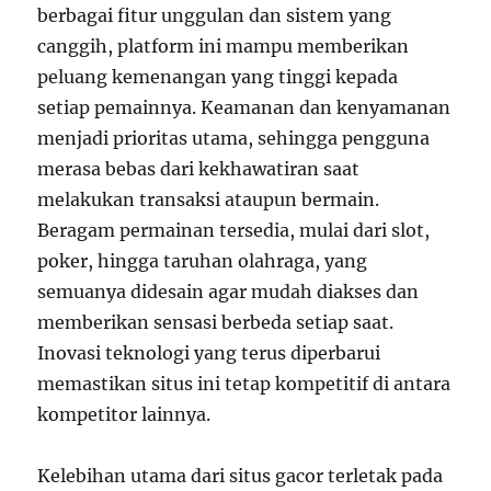
berbagai fitur unggulan dan sistem yang
canggih, platform ini mampu memberikan
peluang kemenangan yang tinggi kepada
setiap pemainnya. Keamanan dan kenyamanan
menjadi prioritas utama, sehingga pengguna
merasa bebas dari kekhawatiran saat
melakukan transaksi ataupun bermain.
Beragam permainan tersedia, mulai dari slot,
poker, hingga taruhan olahraga, yang
semuanya didesain agar mudah diakses dan
memberikan sensasi berbeda setiap saat.
Inovasi teknologi yang terus diperbarui
memastikan situs ini tetap kompetitif di antara
kompetitor lainnya.
Kelebihan utama dari situs gacor terletak pada