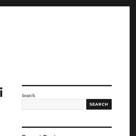
i
Search
SEARCH