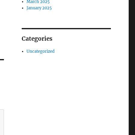
March 2025
January 2025
Categories
Uncategorized