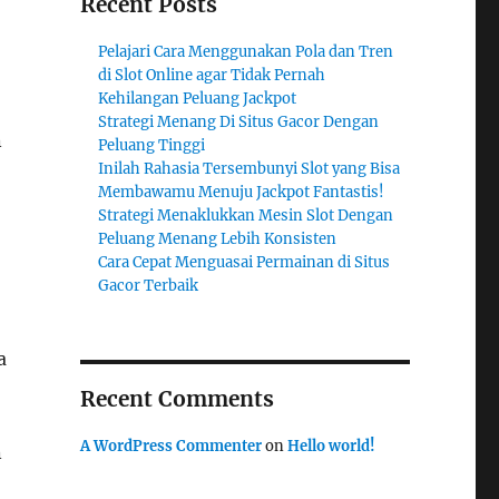
Recent Posts
Pelajari Cara Menggunakan Pola dan Tren
di Slot Online agar Tidak Pernah
Kehilangan Peluang Jackpot
Strategi Menang Di Situs Gacor Dengan
n
Peluang Tinggi
Inilah Rahasia Tersembunyi Slot yang Bisa
Membawamu Menuju Jackpot Fantastis!
Strategi Menaklukkan Mesin Slot Dengan
Peluang Menang Lebih Konsisten
Cara Cepat Menguasai Permainan di Situs
Gacor Terbaik
a
Recent Comments
A WordPress Commenter
on
Hello world!
n