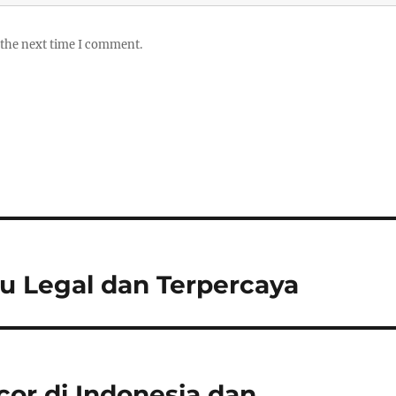
 the next time I comment.
u Legal dan Terpercaya
cor di Indonesia dan