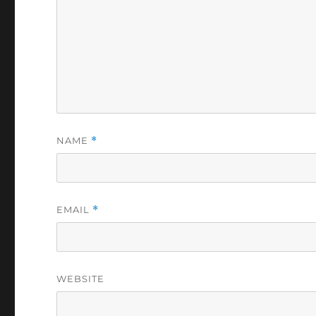
NAME
*
EMAIL
*
WEBSITE