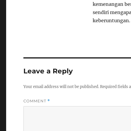
kemenangan bes
sendiri mengapa
keberuntungan.
Leave a Reply
Your email address will not be published.
Required fields
COMMENT
*