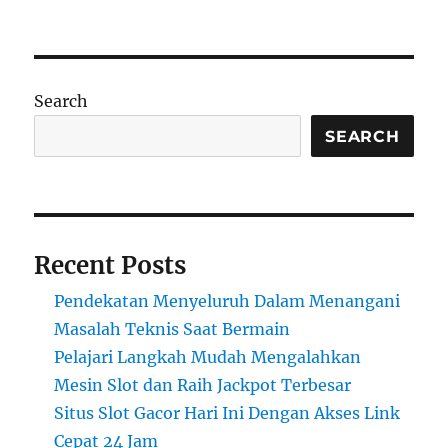
Search
SEARCH
Recent Posts
Pendekatan Menyeluruh Dalam Menangani
Masalah Teknis Saat Bermain
Pelajari Langkah Mudah Mengalahkan
Mesin Slot dan Raih Jackpot Terbesar
Situs Slot Gacor Hari Ini Dengan Akses Link
Cepat 24 Jam