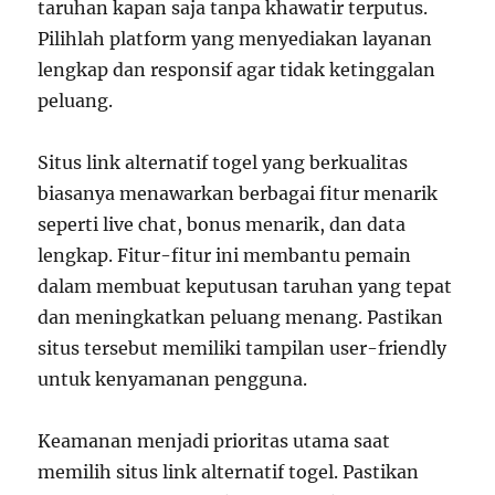
taruhan kapan saja tanpa khawatir terputus.
Pilihlah platform yang menyediakan layanan
lengkap dan responsif agar tidak ketinggalan
peluang.
Situs link alternatif togel yang berkualitas
biasanya menawarkan berbagai fitur menarik
seperti live chat, bonus menarik, dan data
lengkap. Fitur-fitur ini membantu pemain
dalam membuat keputusan taruhan yang tepat
dan meningkatkan peluang menang. Pastikan
situs tersebut memiliki tampilan user-friendly
untuk kenyamanan pengguna.
Keamanan menjadi prioritas utama saat
memilih situs link alternatif togel. Pastikan