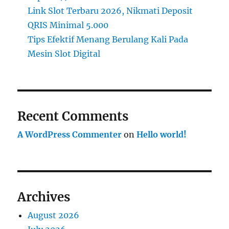
Link Slot Terbaru 2026, Nikmati Deposit
QRIS Minimal 5.000
Tips Efektif Menang Berulang Kali Pada
Mesin Slot Digital
Recent Comments
A WordPress Commenter
on
Hello world!
Archives
August 2026