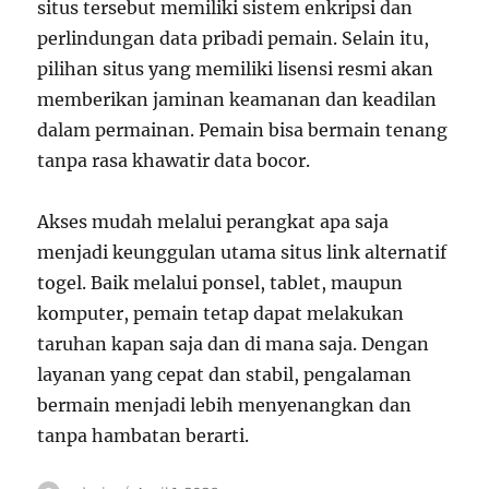
situs tersebut memiliki sistem enkripsi dan
perlindungan data pribadi pemain. Selain itu,
pilihan situs yang memiliki lisensi resmi akan
memberikan jaminan keamanan dan keadilan
dalam permainan. Pemain bisa bermain tenang
tanpa rasa khawatir data bocor.
Akses mudah melalui perangkat apa saja
menjadi keunggulan utama situs link alternatif
togel. Baik melalui ponsel, tablet, maupun
komputer, pemain tetap dapat melakukan
taruhan kapan saja dan di mana saja. Dengan
layanan yang cepat dan stabil, pengalaman
bermain menjadi lebih menyenangkan dan
tanpa hambatan berarti.