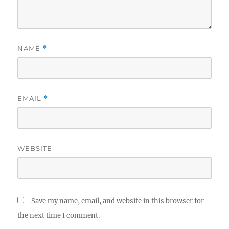
NAME
*
EMAIL
*
WEBSITE
Save my name, email, and website in this browser for
the next time I comment.