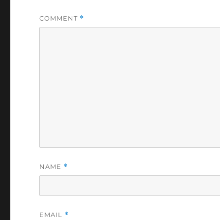
COMMENT
*
NAME
*
EMAIL
*