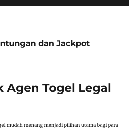
untungan dan Jackpot
 Agen Togel Legal
gel mudah menang menjadi pilihan utama bagi para