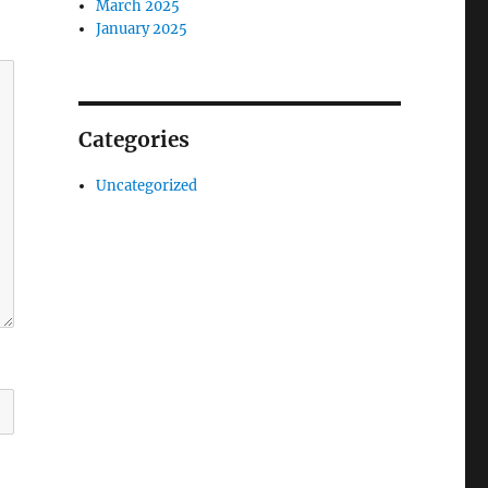
March 2025
January 2025
Categories
Uncategorized