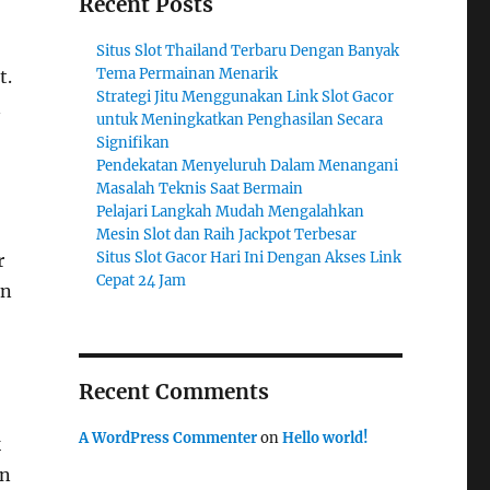
Recent Posts
Situs Slot Thailand Terbaru Dengan Banyak
Tema Permainan Menarik
t.
Strategi Jitu Menggunakan Link Slot Gacor
n
untuk Meningkatkan Penghasilan Secara
Signifikan
Pendekatan Menyeluruh Dalam Menangani
Masalah Teknis Saat Bermain
Pelajari Langkah Mudah Mengalahkan
Mesin Slot dan Raih Jackpot Terbesar
Situs Slot Gacor Hari Ini Dengan Akses Link
r
Cepat 24 Jam
an
Recent Comments
A WordPress Commenter
on
Hello world!
k
an