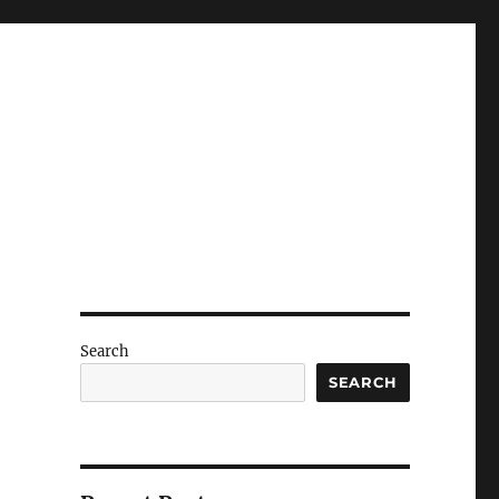
Search
SEARCH