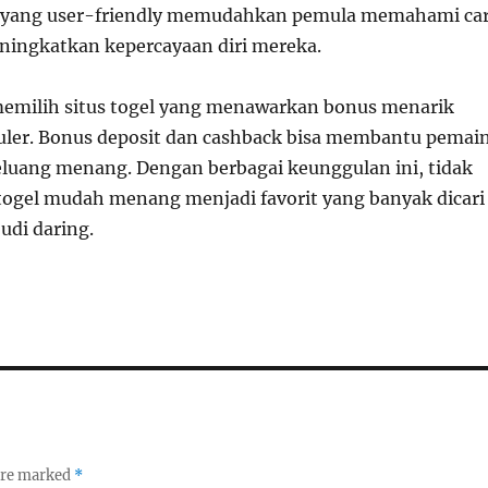
m yang user-friendly memudahkan pemula memahami ca
ingkatkan kepercayaan diri mereka.
emilih situs togel yang menawarkan bonus menarik
uler. Bonus deposit dan cashback bisa membantu pemai
uang menang. Dengan berbagai keunggulan ini, tidak
s togel mudah menang menjadi favorit yang banyak dicari
udi daring.
 are marked
*