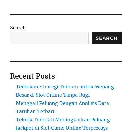
Search
SEARCH
Recent Posts
Temukan Strategi Terbaru untuk Menang
Besar di Slot Online Tanpa Rugi
Menggali Peluang Dengan Analisis Data
Taruhan Terbaru
Teknik Terbukti Meningkatkan Peluang
Jackpot di Slot Game Online Terpercaya