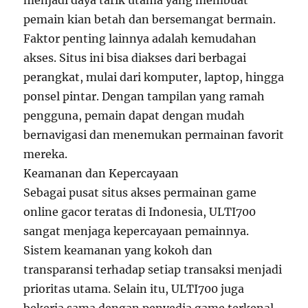
menjadi daya tarik utama yang membuat
pemain kian betah dan bersemangat bermain.
Faktor penting lainnya adalah kemudahan
akses. Situs ini bisa diakses dari berbagai
perangkat, mulai dari komputer, laptop, hingga
ponsel pintar. Dengan tampilan yang ramah
pengguna, pemain dapat dengan mudah
bernavigasi dan menemukan permainan favorit
mereka.
Keamanan dan Kepercayaan
Sebagai pusat situs akses permainan game
online gacor teratas di Indonesia, ULTI700
sangat menjaga kepercayaan pemainnya.
Sistem keamanan yang kokoh dan
transparansi terhadap setiap transaksi menjadi
prioritas utama. Selain itu, ULTI700 juga